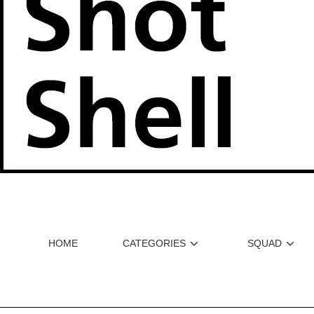
HOME
CATEGORIES
SQUAD