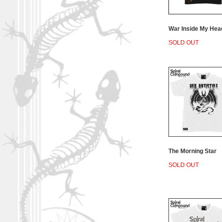
War Inside My Hea
SOLD OUT
The Morning Star
SOLD OUT