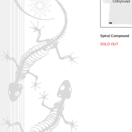
Spiral Compound
SOLD OUT