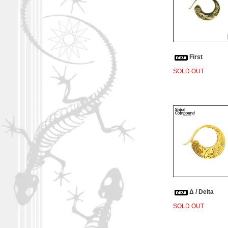
First
SOLD OUT
Δ / Delta
SOLD OUT