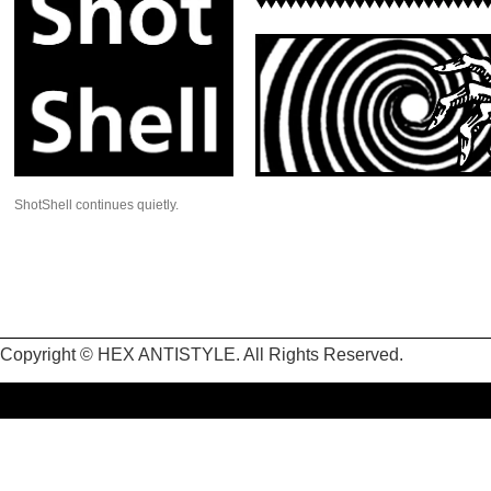
ShotShell continues quietly.
Copyright © HEX ANTISTYLE. All Rights Reserved.