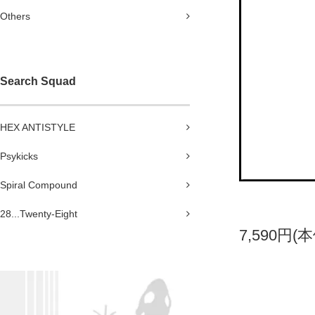
Others
Search Squad
HEX ANTISTYLE
Psykicks
Spiral Compound
28...Twenty-Eight
7,590円(