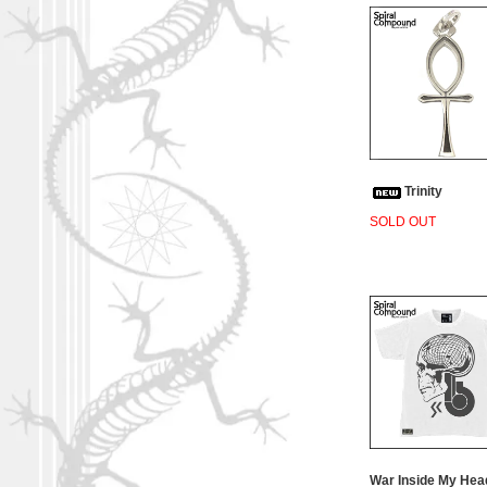
Trinity
SOLD OUT
War Inside My Hea