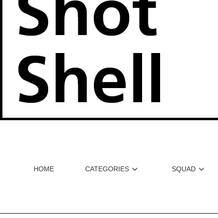
HOME
CATEGORIES
SQUAD