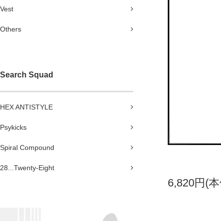
Vest
Others
Search Squad
HEX ANTISTYLE
Psykicks
Spiral Compound
28...Twenty-Eight
6,820円(