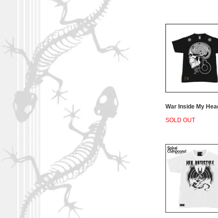
War Inside My Hea
SOLD OUT