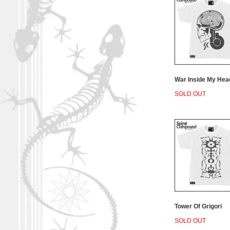
War Inside My Hea
SOLD OUT
Tower Of Grigori
SOLD OUT