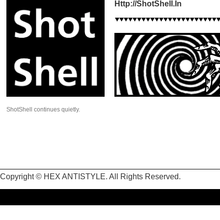
Http://ShotShell.In
ShotShell continues quietly.
Copyright © HEX ANTISTYLE. All Rights Reserved.