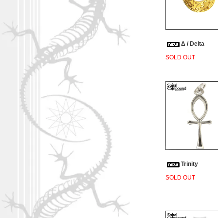
Δ / Delta
SOLD OUT
Trinity
SOLD OUT