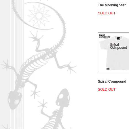
The Morning Star
SOLD OUT
Spiral Compound
SOLD OUT