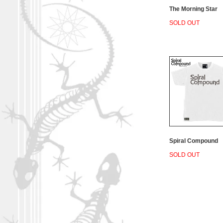
The Morning Star
SOLD OUT
Spiral Compound
SOLD OUT