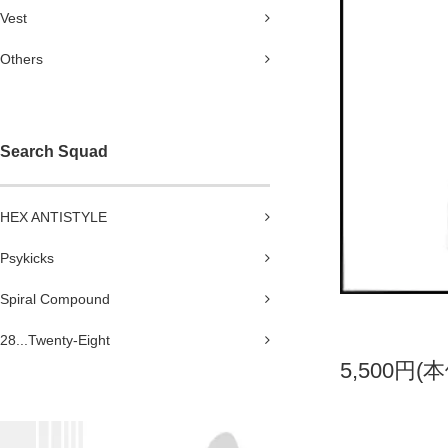
Vest
Others
Search Squad
HEX ANTISTYLE
Psykicks
Spiral Compound
28...Twenty-Eight
5,500円(