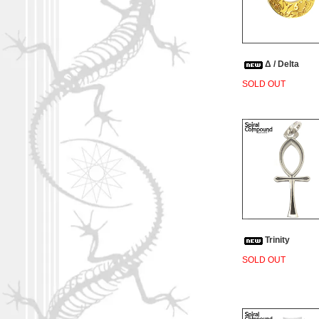
Δ / Delta
SOLD OUT
Trinity
SOLD OUT