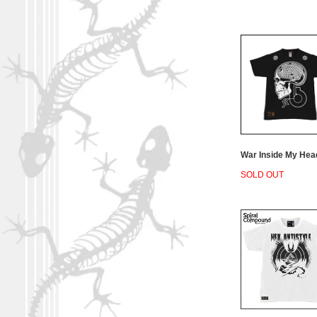
War Inside My Hea
SOLD OUT