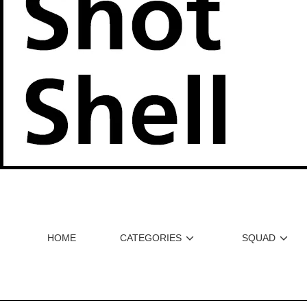
HOME
CATEGORIES
SQUAD