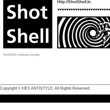
Http://ShotShell.In
ShotShell continues quietly.
Copyright © HEX ANTISTYLE. All Rights Reserved.