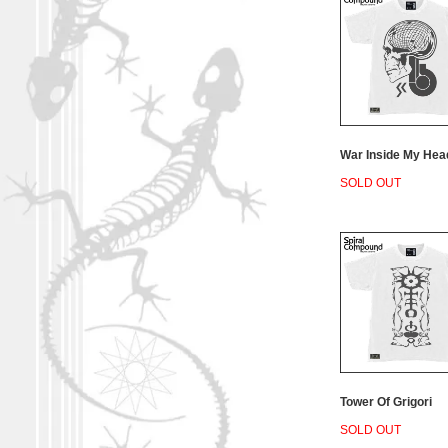
War Inside My Hea
SOLD OUT
Tower Of Grigori
SOLD OUT