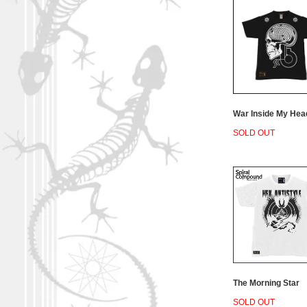
War Inside My Hea
SOLD OUT
The Morning Star
SOLD OUT