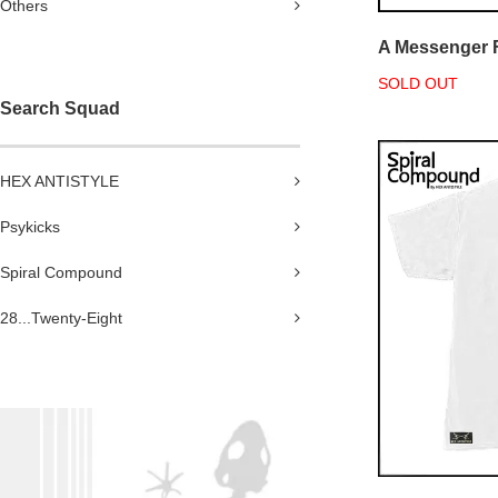
Others
A Messenger 
SOLD OUT
Search Squad
HEX ANTISTYLE
Psykicks
Spiral Compound
28...Twenty-Eight