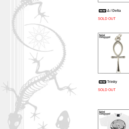
Δ / Delta
SOLD OUT
Trinity
SOLD OUT