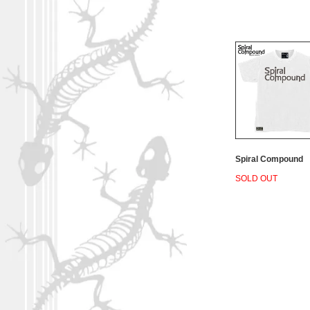
Spiral Compound
SOLD OUT