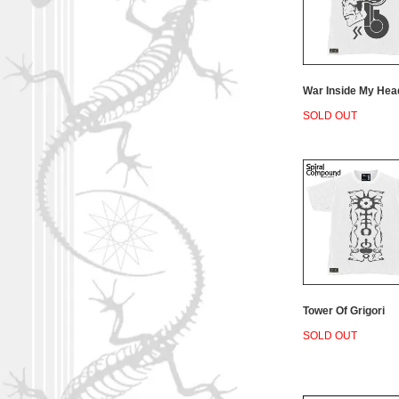
War Inside My Hea
SOLD OUT
Tower Of Grigori
SOLD OUT