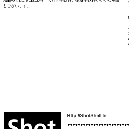
売価格とは別に配送料、代引き手数料、振込手数料がかかる場合
もございます。
Http://ShotShell.In