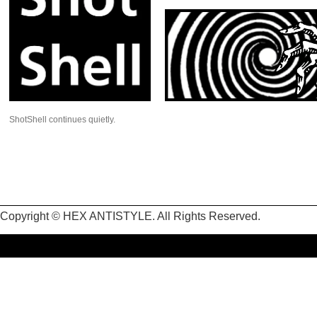
ShotShell continues quietly.
Copyright © HEX ANTISTYLE. All Rights Reserved.