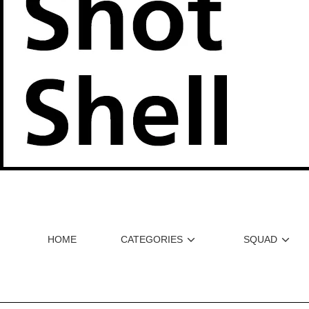
HOME
CATEGORIES
SQUAD