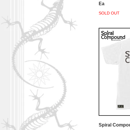
Ea
SOLD OUT
Spiral Compo