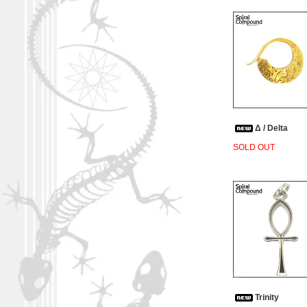
Δ / Delta
SOLD OUT
Trinity