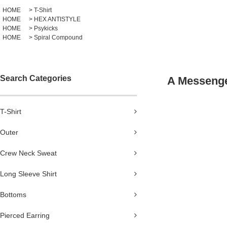
HOME
>
T-Shirt
HOME
>
HEX ANTISTYLE
HOME
>
Psykicks
HOME
>
Spiral Compound
Search Categories
A Messenge
T-Shirt
Outer
Crew Neck Sweat
Long Sleeve Shirt
Bottoms
Pierced Earring