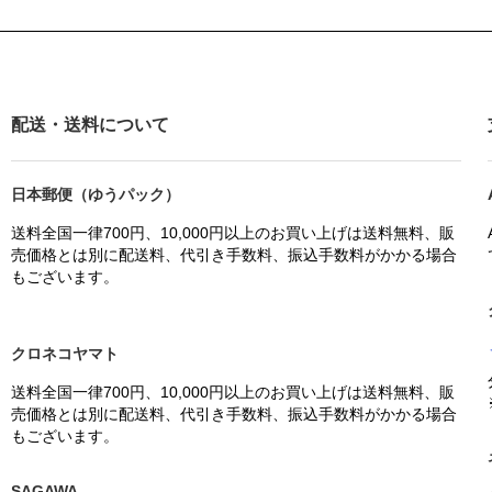
配送・送料について
日本郵便（ゆうパック）
送料全国一律700円、10,000円以上のお買い上げは送料無料、販
売価格とは別に配送料、代引き手数料、振込手数料がかかる場合
もございます。
クロネコヤマト
送料全国一律700円、10,000円以上のお買い上げは送料無料、販
売価格とは別に配送料、代引き手数料、振込手数料がかかる場合
もございます。
SAGAWA