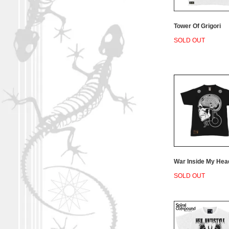
Tower Of Grigori
SOLD OUT
War Inside My Hea
SOLD OUT