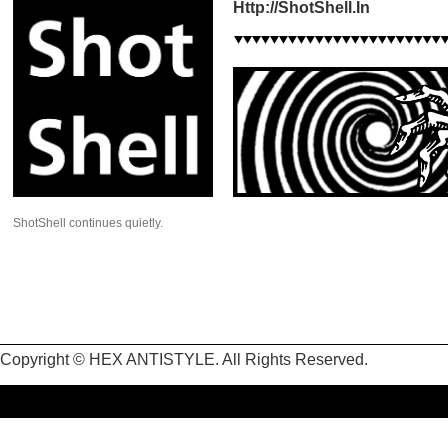
Http://ShotShell.In
ShotShell continues quietly.
Copyright © HEX ANTISTYLE. All Rights Reserved.