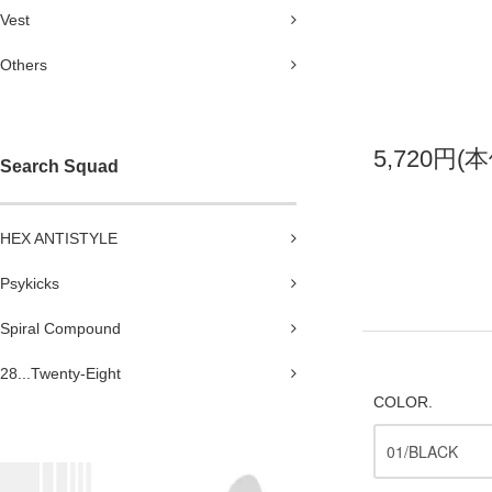
Vest
Others
5,720円(
Search Squad
HEX ANTISTYLE
Psykicks
Spiral Compound
28...Twenty-Eight
COLOR.