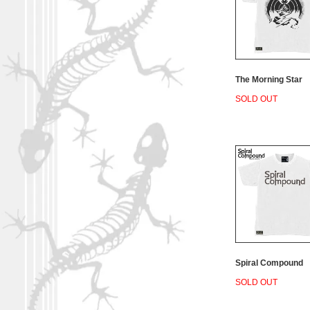
The Morning Star
SOLD OUT
Spiral Compound
SOLD OUT