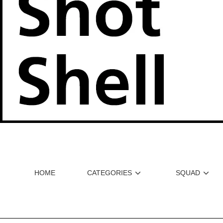
HOME
CATEGORIES
SQUAD