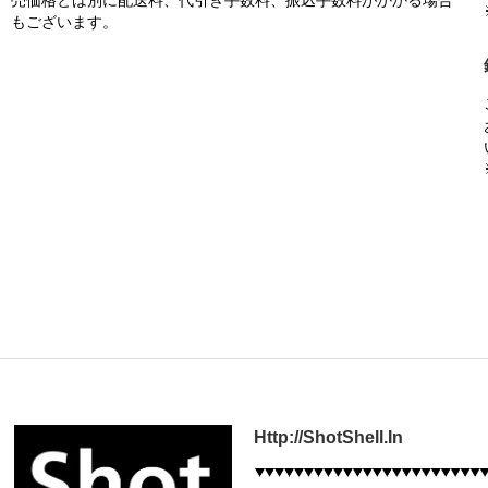
売価格とは別に配送料、代引き手数料、振込手数料がかかる場合
もございます。
Http://ShotShell.In