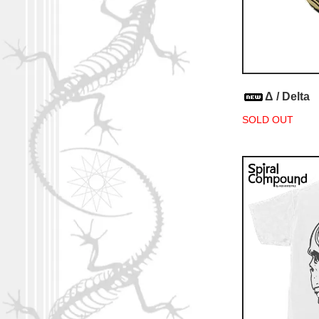
Δ / Delta
SOLD OUT