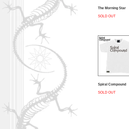
The Morning Star
SOLD OUT
Spiral Compound
SOLD OUT