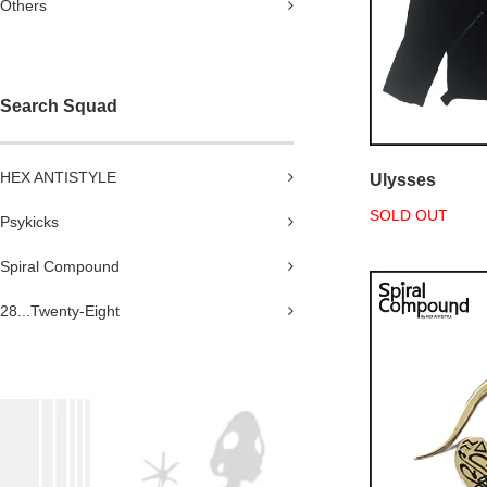
Others
Search Squad
HEX ANTISTYLE
Ulysses
SOLD OUT
Psykicks
Spiral Compound
28...Twenty-Eight