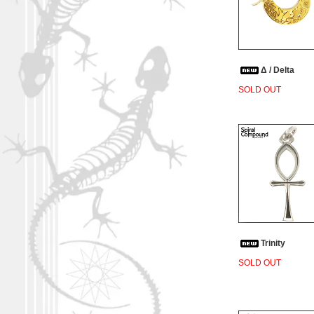
Δ / Delta
SOLD OUT
Trinity
SOLD OUT