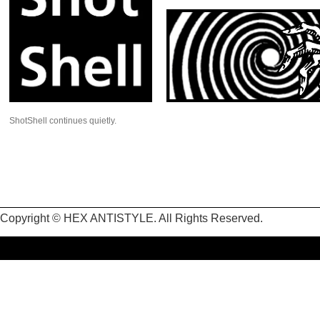
ShotShell continues quietly.
Copyright © HEX ANTISTYLE. All Rights Reserved.