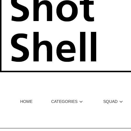
HOME
CATEGORIES
SQUAD