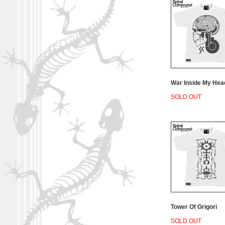
War Inside My Hea
SOLD OUT
Tower Of Grigori
SOLD OUT