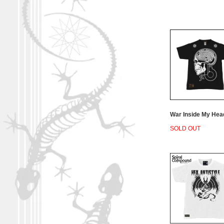
War Inside My Hea
SOLD OUT