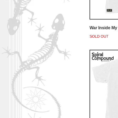
War Inside My
SOLD OUT