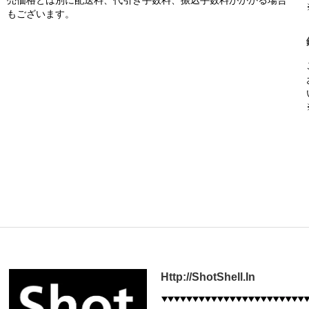
売価格とは別に配送料、代引き手数料、振込手数料がかかる場合
もございます。
Http://ShotShell.In