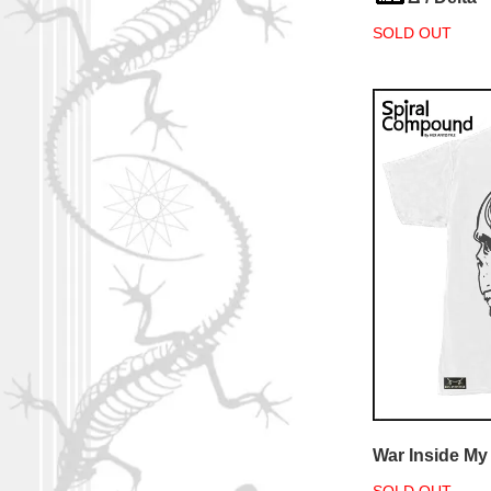
SOLD OUT
War Inside My