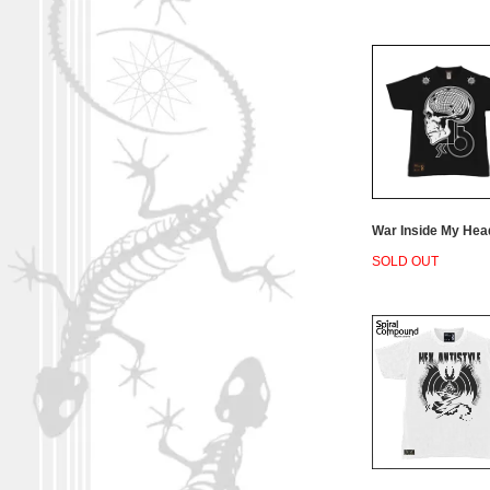
War Inside My Hea
SOLD OUT