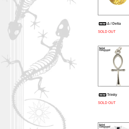
Δ / Delta
SOLD OUT
Trinity
SOLD OUT