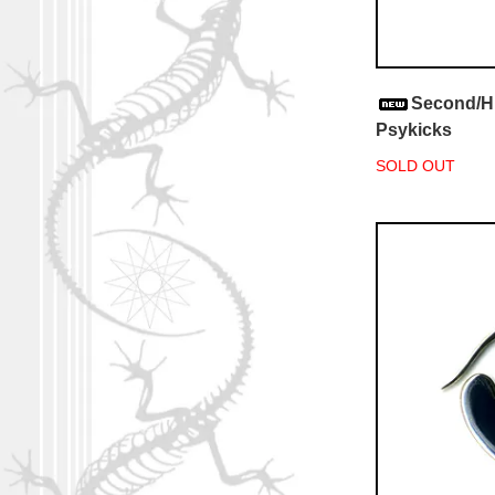
Second/H
Psykicks
SOLD OUT