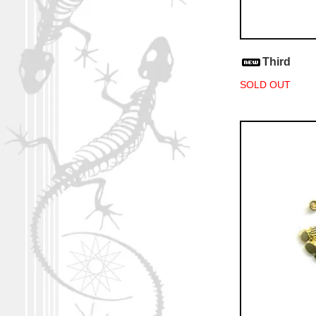
Third
SOLD OUT