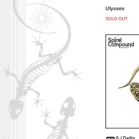
Ulysses
SOLD OUT
Δ / Delta