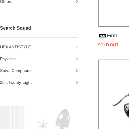
Others
Search Squad
First
SOLD OUT
HEX ANTISTYLE
Psykicks
Spiral Compound
28...Twenty-Eight