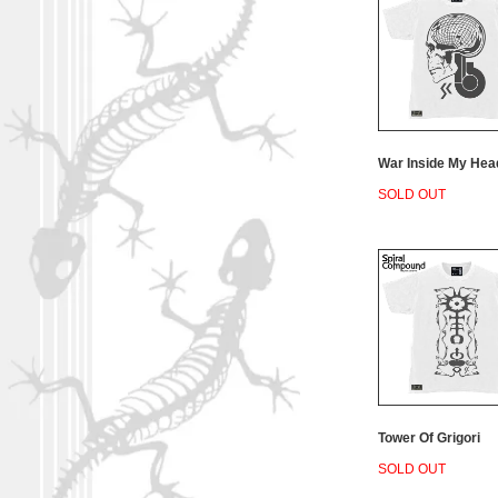
War Inside My Hea
SOLD OUT
Tower Of Grigori
SOLD OUT