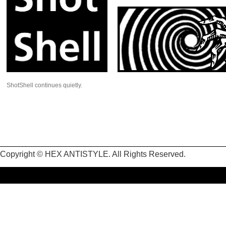
ShotShell continues quietly.
Copyright © HEX ANTISTYLE. All Rights Reserved.