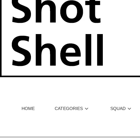
HOME
CATEGORIES
SQUAD